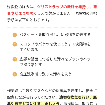
沈殿物の除去は、
グリストラップの機能を維持し、悪
臭や詰まりを防ぐ
うえで欠かせません。沈殿物の清掃
手順は以下のとおりです。
バスケットを取り出し、沈殿物を除去する
スコップやバケツを使ってうまく沈殿物を
すくい取る
底部や壁面に付着した汚れをブラシやヘラ
で擦り落とす
高圧洗浄機で残った汚れを洗う
作業時は手袋やマスクなどの保護具を着用し、安全に
配慮しながら行ってください。
適切な換気を行い、悪
臭や有害ガスに注意しましょう
。清掃後は、取り除い