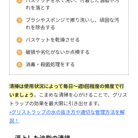
バスケットを水で洗い、付着した油脂や汚
れを落とす
ブラシやスポンジで擦り洗いし、頑固な汚
れを除去する
バスケットを乾燥させる
破損や劣化がないか点検する
消毒・殺菌処理をする
清掃は使用状況によって毎日～週1回程度の頻度で行
いましょう
。こまめな清掃を心がけることで、グリス
トラップの効果を最大限に引き出せます。
»グリストラップの水の抜き方や適切な管理方法を解
説！