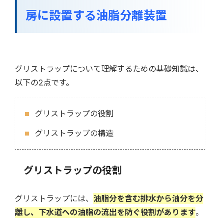
房に設置する油脂分離装置
グリストラップについて理解するための基礎知識は、
以下の2点です。
グリストラップの役割
グリストラップの構造
グリストラップの役割
グリストラップには、
油脂分を含む排水から油分を分
離し、下水道への油脂の流出を防ぐ役割があります
。