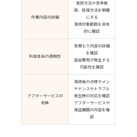
清掃方法や洗浄頻
度、処理方法を明確
作業内容の詳細
にする
清掃対象範囲を具体
的に確認
見積もり内容の詳細
を確認
料金体系の透明性
追加費用が発生する
可能性を確認
清掃後の点検やメン
テナンスやトラブル
アフターサービスの
発生時の対応を確認
有無
アフターサービスや
保証期間の内容を確
認
0463-73-0431
受付時間9:00～17:00