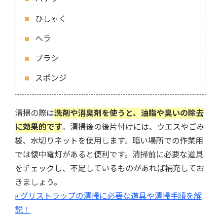
ひしゃく
ヘラ
ブラシ
スポンジ
清掃の際は
洗剤や消臭剤を使うと、油脂や臭いの除去
に効果的です
。清掃後の後片付けには、ウエスやごみ
袋、水切りネットを使用します。暗い場所での作業用
では懐中電灯があると便利です。清掃前に必要な道具
をチェックし、不足しているものがあれば補充してお
きましょう。
» グリストラップの清掃に必要な道具や清掃手順を解
説！