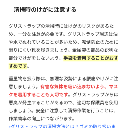
清掃時のけがに注意する
グリストラップの清掃時にはけがのリスクがあるた
め、十分な注意が必要です。グリストラップ周辺は油
や水でぬれていることが多いため、転倒防止のために
滑りにくい靴を履きましょう。金属製の部品の鋭利な
部分でけがをしないよう、
手袋を着用することがおす
すめです
。
重量物を扱う際は、無理な姿勢による腰痛やけがに注
意しましょう。
有害な気体を吸い込まないよう、マス
クを着用することも大切です
。グリストラップからは
悪臭が発生することがあるので、適切な保護具を使用
しましょう。安全に注意して清掃作業を行うことは、
作業効率の向上につながります。
»グリストラップの清掃方法とは？ゴミの取り扱いま