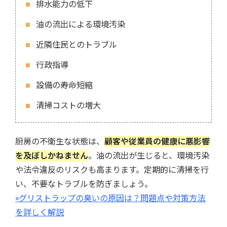
排水能力の低下
油の流出による環境汚染
近隣住民とのトラブル
行政指導
設備の寿命短縮
清掃コストの増大
厨房の不衛生な状態は、
顧客や従業員の健康に悪影響
を及ぼしかねません
。油の流出が生じると、環境汚染
や法令違反のリスクも高まります。定期的に清掃を行
い、不要なトラブルを防ぎましょう。
»グリストラップの臭いの原因は？問題点や対策方法
を詳しく解説