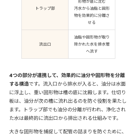
形物が底に沈む
トラップ部
汚水から油脂と固形
物を効果的に分離さ
せる
油脂や固形物が取り
流出口
除かれた水を排水管
へ流す
4つの部分が連携して、効果的に油分や固形物を分離
する構造
です。流入口から排水が入ると、油分は水面
に浮上し、重い固形物は槽の底に沈殿します。仕切り
板は、油分が次の槽に流れ出るのを防ぐ役割を果たし
ます。トラップ部でも油分の分離が行われ、浄化され
た水は最終的に流出口から排出される仕組みです。
大きな固形物を捕捉して配管の詰まりを防ぐために、