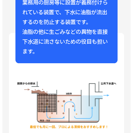
業務用の厨房等に設置が義務付けら
れている装置で、下水に油脂が流出
するのを防止する装置です。
油脂の他に生ごみなどの異物を直接
下水道に流さないための役目も担い
ます。