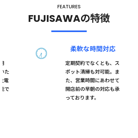
FEATURES
FUJISAWAの特徴
応
柔軟な時間対応
用
定期契約でなくとも、ス
いた
ポット清掃も対可能。ま
社電
た、営業時間にあわせて
能で
開店前の早朝の対応も承
っております。