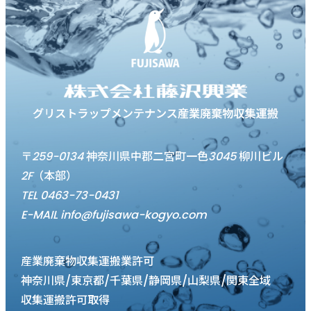
〒259-0134 神奈川県中郡二宮町一色3045 柳川ビル
2F（本部）
TEL 0463-73-0431
E-MAIL info@fujisawa-kogyo.com
産業廃棄物収集運搬業許可
神奈川県/東京都/千葉県/静岡県/山梨県/関東全域
収集運搬許可取得