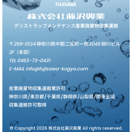
〒259-0134 神奈川県中郡二宮町一色3045 柳川ビル
2F（本部）
TEL 0463-73-0431
E-MAIL info@fujisawa-kogyo.com
産業廃棄物収集運搬業許可
神奈川県/東京都/千葉県/静岡県/山梨県/関東全域
収集運搬許可取得
© Copyright 2026 株式会社藤沢興業 All rights reserved.