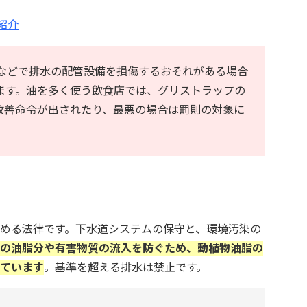
紹介
脂などで排水の配管設備を損傷するおそれがある場合
ます。油を多く使う飲食店では、グリストラップの
改善命令が出されたり、最悪の場合は罰則の対象に
める法律です。下水道システムの保守と、環境汚染の
の油脂分や有害物質の流入を防ぐため、動植物油脂の
れています
。基準を超える排水は禁止です。