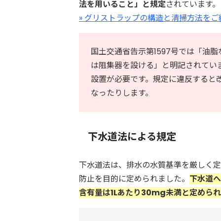
法を用いること」と規定
されています。
» グリストラップの構造と清掃方法をご
国土交通省告示第1597号では「油
は阻集器を設ける」と明記されてい
設置が必要です。規定に違反すると
なったりします。
下水道法による規定
下水道法は、排水の水質基準を厳しく定
防止を目的に定められました。
下水道へ
含有量は1Lあたり30mg未満と定めら