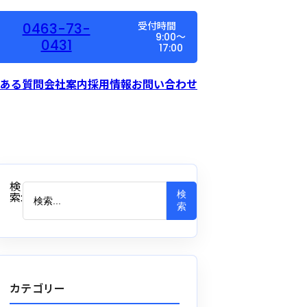
0463-73-
受付時間
9:00～
0431
17:00
ある質問
会社案内
採用情報
お問い合わせ
検
検
索:
索
カテゴリー