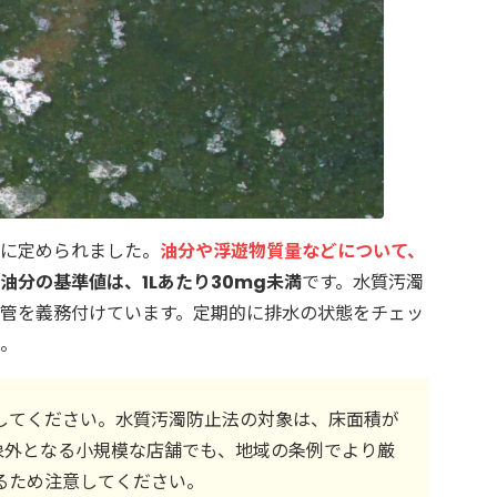
に定められました。
油分や浮遊物質量などについて、
油分の基準値は、1Lあたり30mg未満
です。水質汚濁
管を義務付けています。定期的に排水の状態をチェッ
。
してください。水質汚濁防止法の対象は、床面積が
象外となる小規模な店舗でも、地域の条例でより厳
るため注意してください。