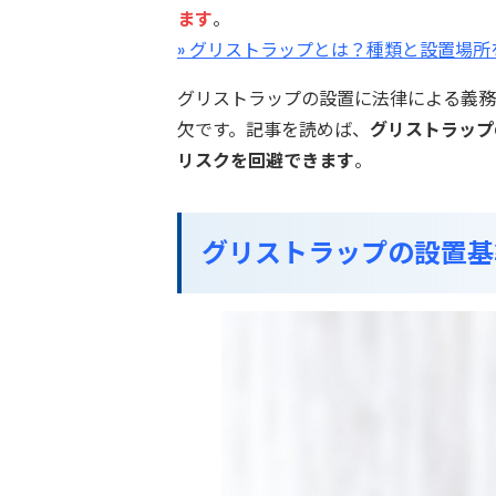
ます
。
» グリストラップとは？種類と設置場所
グリストラップの設置に法律による義務
欠です。記事を読めば、
グリストラップ
リスクを回避できます
。
グリストラップの設置基