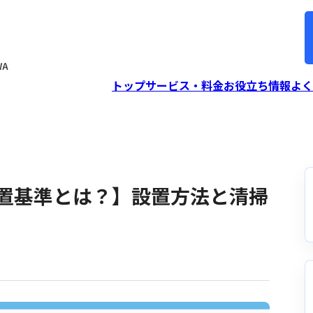
トップ
サービス・料金
お役立ち情報
よく
置基準とは？】設置方法と清掃