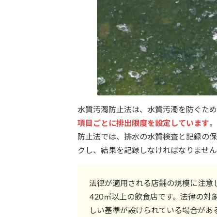
水質汚濁防止法は、水質汚濁を防ぐため
項目ごとに排出限度を設定しています
。
防止法では、排水の水質検査と記録の保
クし、結果を記録しなければなりません
法律が適用される店舗の規模に注意
420㎡以上の飲食店です。法律の対
しい基準が設けられている場合があ